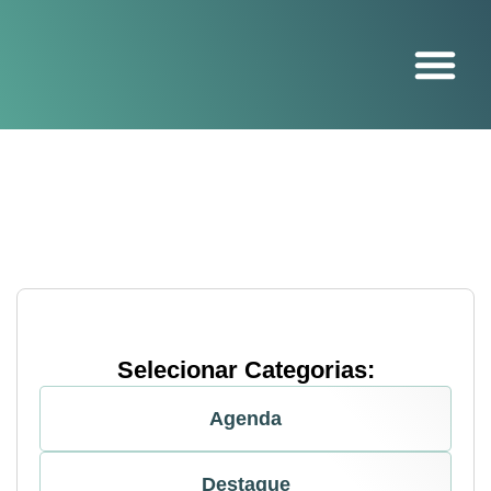
O projeto
Selecionar Categorias:
Agenda
Destaque