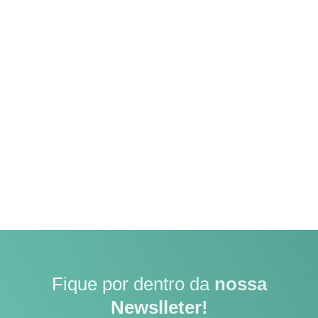
Fique por dentro da
nossa
Newslleter!