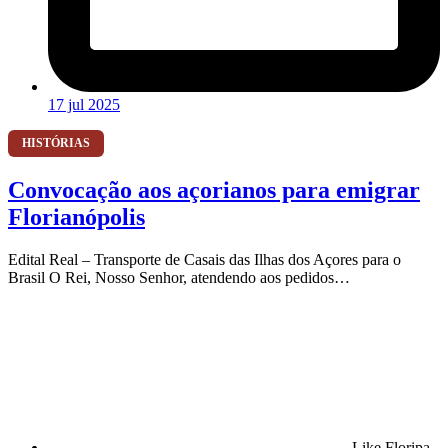
17 jul 2025
HISTÓRIAS
Convocação aos açorianos para emigrar
Florianópolis
Edital Real – Transporte de Casais das Ilhas dos Açores para o
Brasil O Rei, Nosso Senhor, atendendo aos pedidos…
Like Floripa