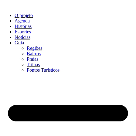
O projeto
Agenda
Histórias
Esportes
Notícias
Guia
Regiões
Bairros
Praias
Trilhas
Pontos Turísticos