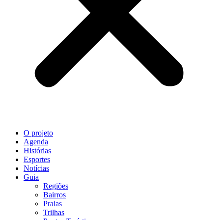
O projeto
Agenda
Histórias
Esportes
Notícias
Guia
Regiões
Bairros
Praias
Trilhas