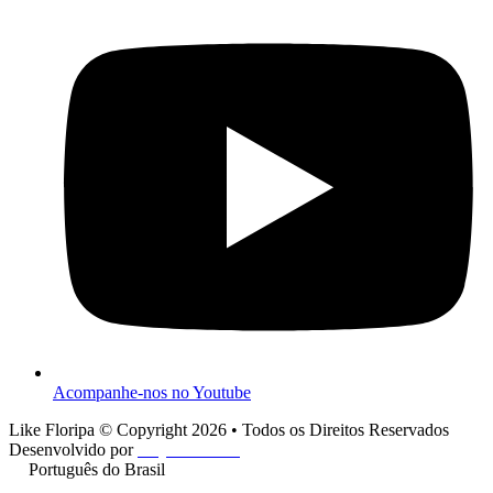
Acompanhe-nos no Youtube
Like Floripa © Copyright 2026 • Todos os Direitos Reservados
Desenvolvido por
Play One Cine
Português do Brasil