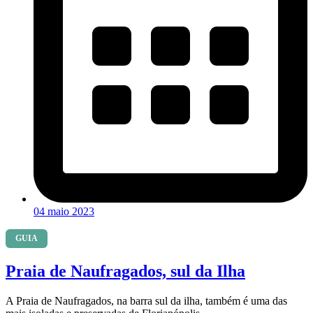
04 maio 2023
GUIA
Praia de Naufragados, sul da Ilha
A Praia de Naufragados, na barra sul da ilha, também é uma das