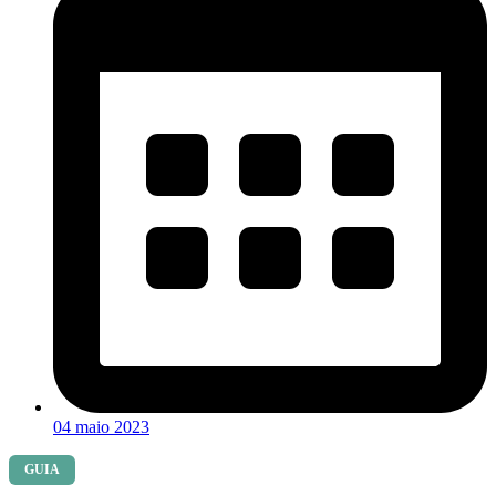
04 maio 2023
GUIA