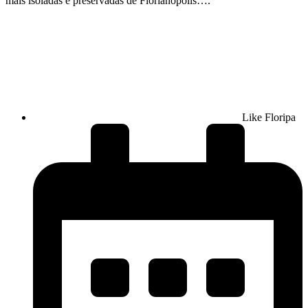
mais isoladas e preservadas de Florianópolis….
Like Floripa