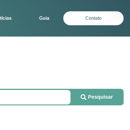
tícias
Guia
Contato
Pesquisar