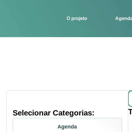
O projeto
Agenda
Histórias
Esportes
O projeto
Agend
Selecionar Categorias:
Agenda