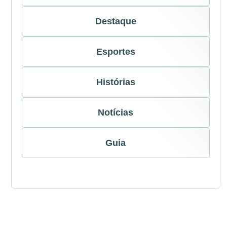
Destaque
Esportes
Histórias
Notícias
Guia