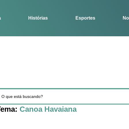
Notícias
Guia
a
Histórias
Esportes
No
Tema:
Canoa Havaiana