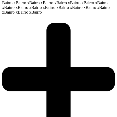
Bairro xBairro xBairro xBairro xBairro xBairro xBairro xBairro
xBairro xBairro xBairro xBairro xBairro xBairro xBairro xBairro
xBairro xBairro xBairro