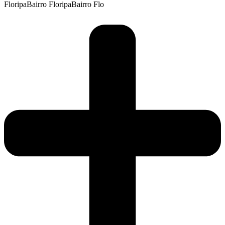
FloripaBairro FloripaBairro Flo