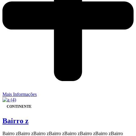
Mais Informações
CONTINENTE
Bairro z
Bairro zBairro zBairro zBairro zBairro zBairro zBairro zBairro