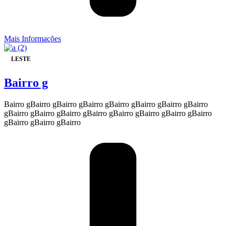
Mais Informações
LESTE
Bairro g
Bairro gBairro gBairro gBairro gBairro gBairro gBairro gBairro
gBairro gBairro gBairro gBairro gBairro gBairro gBairro gBairro
gBairro gBairro gBairro