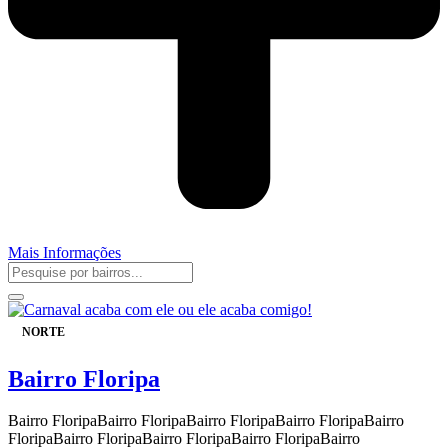
Mais Informações
NORTE
Bairro Floripa
Bairro FloripaBairro FloripaBairro FloripaBairro FloripaBairro
FloripaBairro FloripaBairro FloripaBairro FloripaBairro