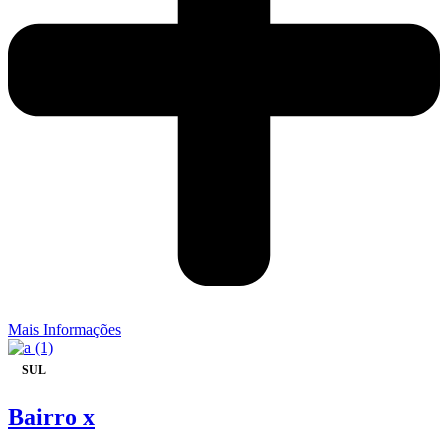
Mais Informações
SUL
Bairro x