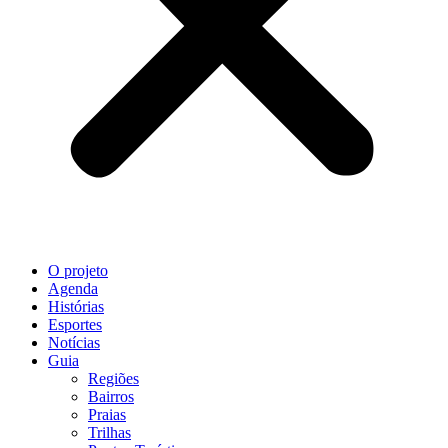
O projeto
Agenda
Histórias
Esportes
Notícias
Guia
Regiões
Bairros
Praias
Trilhas