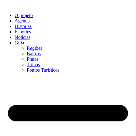
Ir
para
O projeto
o
Agenda
conteúdo
Histórias
Esportes
Notícias
Guia
Regiões
Bairros
Praias
Trilhas
Pontos Turísticos