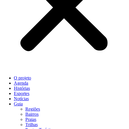
O projeto
Agenda
Histórias
Esportes
Notícias
Guia
Regiões
Bairros
Praias
Trilhas