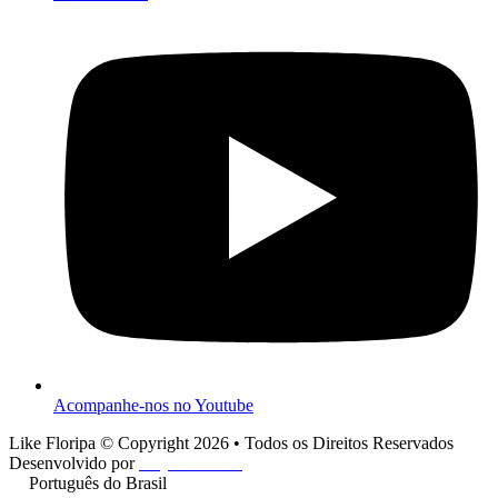
Acompanhe-nos no Youtube
Like Floripa © Copyright 2026 • Todos os Direitos Reservados
Desenvolvido por
Play One Cine
Português do Brasil