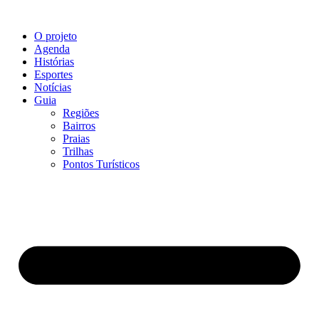
O projeto
Agenda
Histórias
Esportes
Notícias
Guia
Regiões
Bairros
Praias
Trilhas
Pontos Turísticos