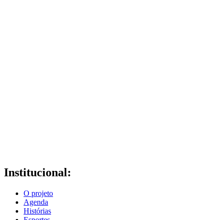
Institucional:
O projeto
Agenda
Histórias
Esportes