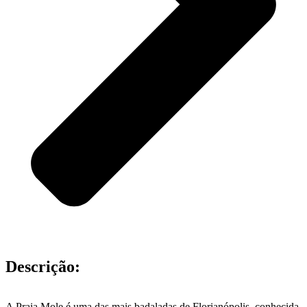
Descrição:
A Praia Mole é uma das mais badaladas de Florianópolis, conhecida