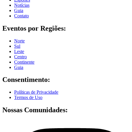
Notícias
Guia
Contato
Eventos por Regiões:
Norte
Sul
Leste
Centro
Continente
Guia
Consentimento:
Políticas de Privacidade
Termos de Uso
Nossas Comunidades: