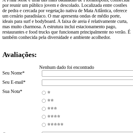
por reunir um público jovem e descolado. Localizada entre costões
de pedra e cercada por vegetação nativa de Mata Atlântica, oferece
um cenário paradisíaco. O mar apresenta ondas de médio porte,
ideais para surf e bodyboard. A faixa de areia é relativamente curta,
mas muito charmosa. A estrutura inclui estacionamento pago,
restaurantes e food trucks que funcionam principalmente no verão. É
também conhecida pela diversidade e ambiente acolhedor.
Avaliações:
Nenhum dado foi encontrado
Seu Nome
*
Seu E-mail
*
Sua Nota
*
⭐
⭐⭐
⭐⭐⭐
⭐⭐⭐⭐
⭐⭐⭐⭐⭐