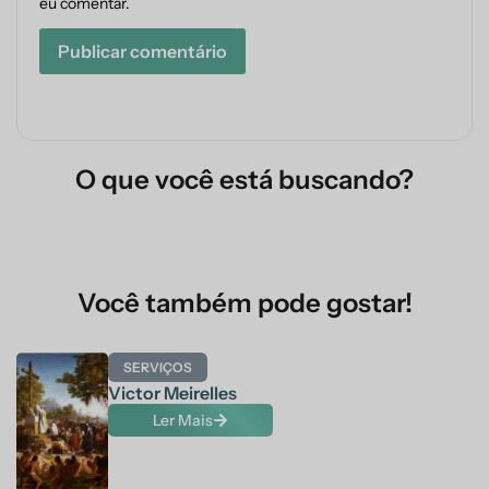
eu comentar.
O que você está buscando?
Você também pode gostar!
SERVIÇOS
Victor Meirelles
Ler Mais