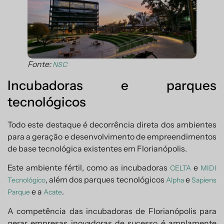
Fonte:
NSC
Incubadoras e parques
tecnológicos
Todo este destaque é decorrência direta dos ambientes
para a geração e desenvolvimento de empreendimentos
de base tecnológica existentes em Florianópolis.
Este ambiente fértil, como as incubadoras
e
CELTA
MIDI
, além dos parques tecnológicos
e
Tecnológico
Alpha
Sapiens
e a
.
Parque
Acate
A competência das incubadoras de Florianópolis para
gerar empresas inovadoras de sucesso é amplamente