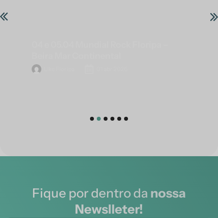
04 e 05.04 Mundial Rock Floripa –
Beira Mar Continental
Like Floripa
01 abr 2026
Fique por dentro da
nossa
Newslleter!