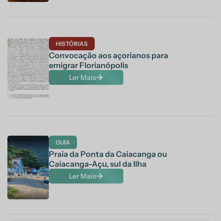
HISTÓRIAS
Convocação aos açorianos para
emigrar Florianópolis
Ler Mais
GUIA
Praia da Ponta da Caiacanga ou
Caiacanga-Açu, sul da Ilha
Ler Mais