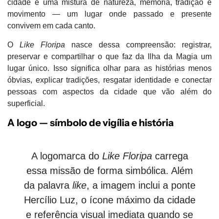
cidade é uma mistura de natureza, memória, tradição e
movimento — um lugar onde passado e presente
convivem em cada canto.
O
Like Floripa
nasce dessa compreensão:
registrar,
preservar e compartilhar
o que faz da Ilha da Magia um
lugar único. Isso significa olhar para as histórias menos
óbvias, explicar tradições, resgatar identidade e conectar
pessoas com aspectos da cidade que vão além do
superficial.
A logo — símbolo de vigília e história
A logomarca do
Like Floripa
carrega
essa missão de forma simbólica. Além
da palavra
like
, a imagem inclui a
ponte
Hercílio Luz
, o ícone máximo da cidade
e referência visual imediata quando se