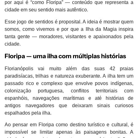
por aqui é
“como Floripa”
— conteúdo que representa a
cidade em seu sentido mais autêntico.
Esse jogo de sentidos é proposital. A ideia é mostrar
quem
somos, como vivemos e por que a Ilha da Magia inspira
tanta gente
— moradores, visitantes e apaixonados pela
cidade.
Floripa — uma ilha com múltiplas histórias
Florianópolis vai muito além das suas
42 praias
paradisíacas, trilhas e natureza exuberante
. A ilha tem um
passado rico e complexo que envolve povos indígenas,
colonização portuguesa, conflitos territoriais com
espanhóis, navegações marítimas e até histórias de
antigos navegadores que deixaram sinais curiosos
espalhados pela ilha.
Ao pensar em Floripa como destino turístico e cultural, é
impossível se limitar apenas às paisagens bonitas. A