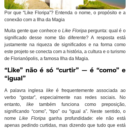
Por que “Like Floripa”? Entenda o nome, o propósito e a
conexão com a Ilha da Magia
Muita gente que conhece o
Like Floripa
pergunta: qual é o
significado desse nome tão diferente? A resposta está
justamente na riqueza de significados e na forma como
este projeto se conecta com a história, a cultura e o turismo
de Florianópolis, a famosa Ilha da Magia.
“Like” não é só “curtir” — é “como” e
“igual”
A palavra inglesa
like
é frequentemente associada ao
verbo “gostar”, especialmente nas redes sociais. No
entanto,
like
também funciona como
preposição
,
significando “como”, “tipo” ou “igual a”. Neste sentido, o
nome
Like Floripa
ganha profundidade: ele não está
apenas pedindo curtidas, mas dizendo que tudo que está