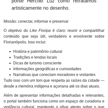
ponte Hercílio Luz como retratamos
artisticamente no desenho.
Missão: conectar, informar e preservar
O objetivo do
Like Floripa
é claro: reunir e compartilhar
conteúdo que seja
útil, verdadeiro e envolvente sobre
Florianópolis
. Isso inclui:
História e patrimônio cultural
Tradições e lendas locais
Dicas de turismo consciente
Informações geográficas e curiosidades
Narrativas que conectam moradores e visitantes
Tudo isso com um tom que respeita as raízes da cidade —
desde a memória indígena e açoriana até os dias atuais.
Além de apresentar informações detalhadas e relevantes,
o portal também funciona como um espaço de
curadoria e
vigilância cultural
, mantendo o olhar atento sobre o que