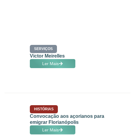
SERVIÇOS
Victor Meirelles
Ler Mais
HISTÓRIAS
Convocação aos açorianos para
emigrar Florianópolis
Ler Mais