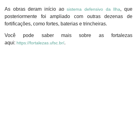
As obras deram início ao
, que
sistema defensivo da Ilha
posteriormente foi ampliado com outras dezenas de
fortificações, como fortes, baterias e trincheiras.
Você pode saber mais sobre as fortalezas
aqui:
.
https://fortalezas.ufsc.br/