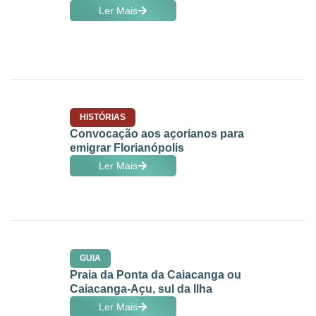
Ler Mais
HISTÓRIAS
Convocação aos açorianos para
emigrar Florianópolis
Ler Mais
GUIA
Praia da Ponta da Caiacanga ou
Caiacanga-Açu, sul da Ilha
Ler Mais