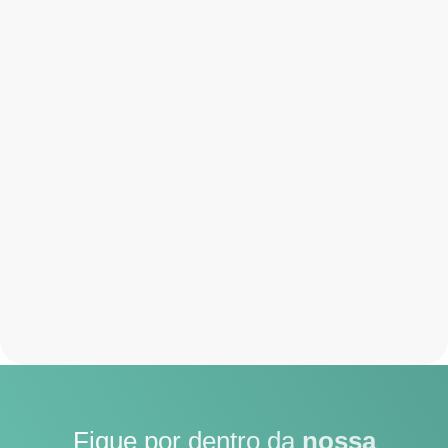
Fique por dentro da
nossa