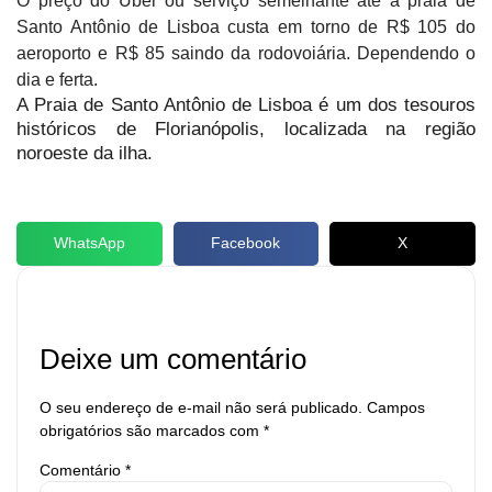
O preço do Uber ou serviço semelhante até a praia de
Santo Antônio de Lisboa custa em torno de R$ 105 do
aeroporto e R$ 85 saindo da rodovoiária. Dependendo o
dia e ferta.
A Praia de Santo Antônio de Lisboa é um dos tesouros
históricos de Florianópolis, localizada na região
noroeste da ilha.
WhatsApp
Facebook
X
Deixe um comentário
O seu endereço de e-mail não será publicado.
Campos
obrigatórios são marcados com
*
Comentário
*