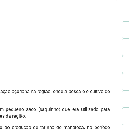
ação açoriana na região, onde a pesca e o cultivo de
um pequeno saco (saquinho) que era utilizado para
es da região.
to de produção de farinha de mandioca, no período