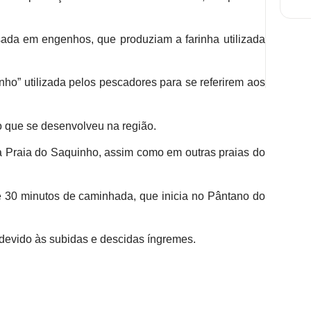
ada em engenhos, que produziam a farinha utilizada
nho” utilizada pelos pescadores para se referirem aos
o que se desenvolveu na região.
na Praia do Saquinho, assim como em outras praias do
de 30 minutos de caminhada, que inicia no Pântano do
 devido às subidas e descidas íngremes.