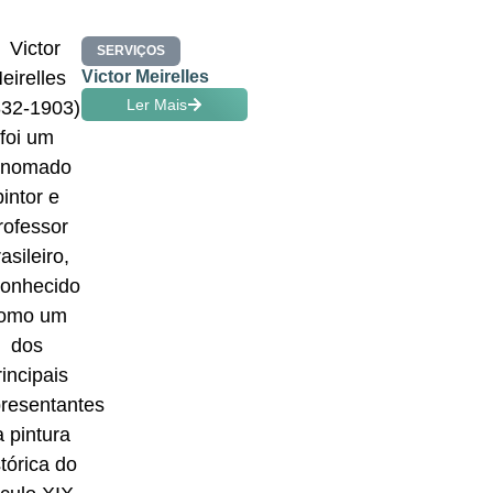
SERVIÇOS
Victor Meirelles
Ler Mais