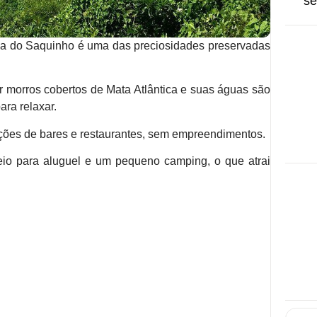
raia do Saquinho é uma das preciosidades preservadas
 morros cobertos de Mata Atlântica e suas águas são
ara relaxar.
opções de bares e restaurantes, sem empreendimentos.
eio para aluguel e um pequeno camping, o que atrai