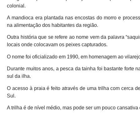
colonial.
A mandioca era plantada nas encostas do morro e process
na alimentação dos habitantes da região.
Outra história que se refere ao nome vem da palavra “saqui
locais onde colocavam os peixes capturados.
O nome foi oficializado em 1990, em homenagem ao vilarej
Durante muitos anos, a pesca da tainha foi bastante forte 
sul da ilha.
O acesso à praia é feito através de uma trilha com cerca 
Sul.
A trilha é de nível médio, mas pode ser um pouco cansativa