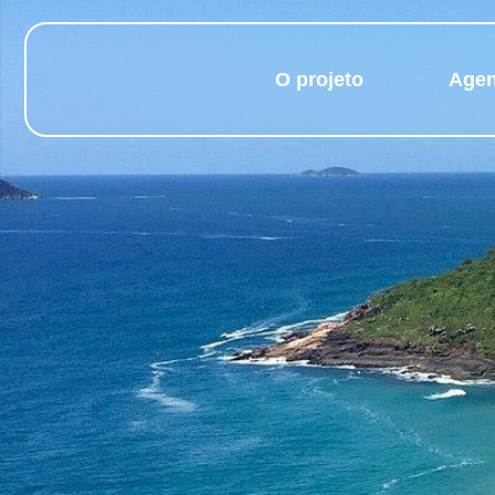
O projeto
Age