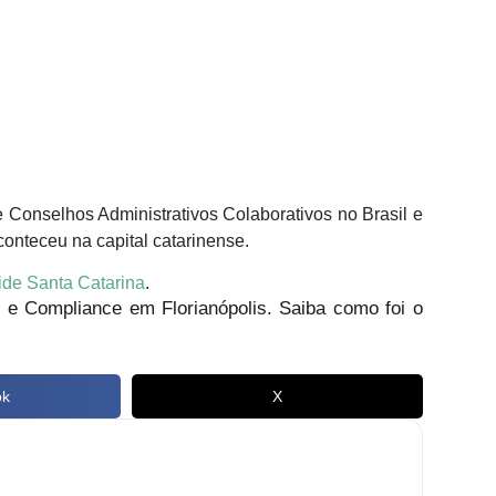
e Conselhos Administrativos Colaborativos no Brasil e
conteceu na capital catarinense.
ide Santa Catarina
.
 e Compliance em Florianópolis. Saiba como foi o
ok
X