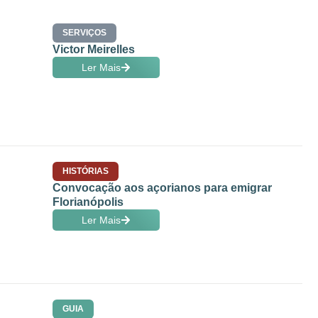
SERVIÇOS
Victor Meirelles
Ler Mais
HISTÓRIAS
Convocação aos açorianos para emigrar
Florianópolis
Ler Mais
GUIA