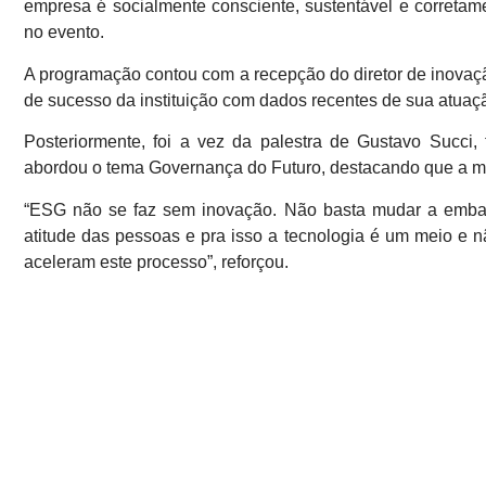
empresa é socialmente consciente, sustentável e correta
no evento.
A programação contou com a recepção do diretor de inovaçã
de sucesso da instituição com dados recentes de sua atuaç
Posteriormente, foi a vez da palestra de Gustavo Succ
abordou o tema Governança do Futuro, destacando que a me
“ESG não se faz sem inovação. Não basta mudar a embal
atitude das pessoas e pra isso a tecnologia é um meio e 
aceleram este processo”, reforçou.