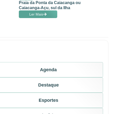
Praia da Ponta da Caiacanga ou
Caiacanga-Açu, sul da Ilha
Ler Mais
Agenda
Destaque
Esportes