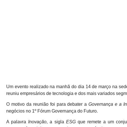
Um evento realizado na manhã do dia 14 de março na sed
reuniu empresários de tecnologia e dos mais variados segm
O motivo da reunião foi para debater a
Governança e a I
negócios no 1º Fórum Governança do Futuro.
A palavra
Inovação
, a sigla
ESG
que remete a
um conju