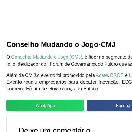
Conselho Mudando o Jogo-CMJ
O
Conselho Mudando o Jogo (CMJ)
, é líder no segmento d
foi o idealizador do I Fórum de Governança do Futuro que a
Além da CM J,o evento foi promovido pela
Acate
,
BRDE
e
L
Evento reuniu empresários para debater Inovação, ESG
primeiro Fórum de Governança do Futuro.
WhatsApp
Facebo
Deixe um comentário