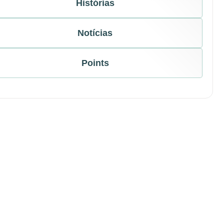
Histórias
Notícias
Points