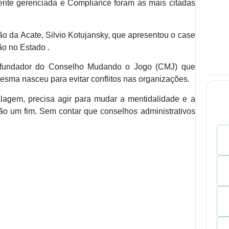
mente gerenciada e Compliance foram as mais citadas
o da Acate, Silvio Kotujansky, que apresentou o case
ão no Estado .
i, fundador do Conselho Mudando o Jogo (CMJ) que
sma nasceu para evitar conflitos nas organizações.
agem, precisa agir para mudar a mentidalidade e a
não um fim. Sem contar que conselhos administrativos