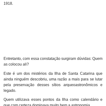
1918.
Entretanto, com essa constatação surgiram dúvidas: Quem
as colocou ali?
Este é um dos mistérios da Ilha de Santa Catarina que
ainda ninguém descobriu, uma razão a mais para se lutar
pela preservação desses sítios arqueoastronômicos e
legado.
Quem utilizava esses pontos da Ilha como calendário e
que com certeza dominava muito bem a astronomia.