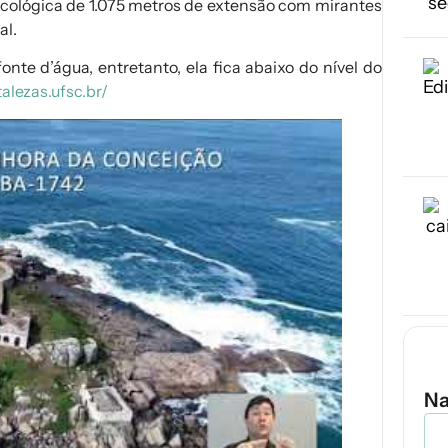
 Ecológica de 1.075 metros de extensão com mirantes
al.
onte d’água, entretanto, ela fica abaixo do nível do
talezas.ufsc.br/
Na