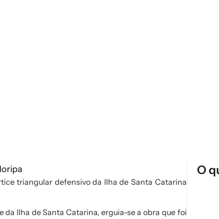
O q
ice triangular defensivo da Ilha de Santa Catarina
 da Ilha de Santa Catarina, erguia-se a obra que foi