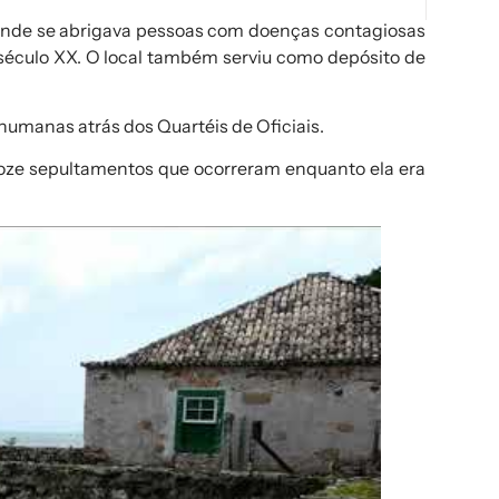
onde se abrigava pessoas com doenças contagiosas
 século XX. O local também serviu como depósito de
 humanas
atrás dos Quartéis de Oficiais.
doze sepultamentos que ocorreram enquanto ela era