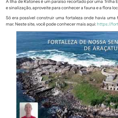
A Ilha de Ratones é um paraíso recortado por uma Trilha
e sinalização, aproveite para conhecer a fauna e a flora loc
Só era possível construir uma fortaleza onde havia uma f
mar. Neste site, você pode conhecer mais aqui:
https://for