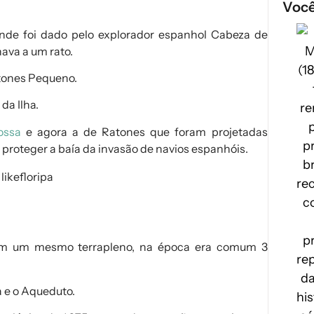
Você
nde foi dado pelo explorador espanhol
Cabeza de
ava a um rato.
atones Pequeno.
da Ilha.
ossa
e agora a de Ratones que foram projetadas
proteger a baía da invasão de navios espanhóis.
s em um mesmo terrapleno, na época era comum 3
a e o Aqueduto.