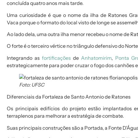
concluída quatro anos mais tarde.
Uma curiosidade é que o nome da ilha de Ratones Gra
Vaca
porque o formato do local visto de longe se assemelh
Ao lado dela, uma outra ilha menor recebeu o nome de R
O forte é o terceiro vértice no triângulo defensivo do Norte 
Integrando as
fortificações
de
Anhatomirim
,
Ponta Gr
estrategicamente para poder cruzar o fogo dos canhões e 
Foto: UFSC
Diferenciais da Fortaleza
de Santo Antonio de Ratones
Os principais edifícios do projeto estão implantado
terraplenos para melhorar a estratégia de combate.
Suas principais construções são a Portada, a Fonte D’Águ