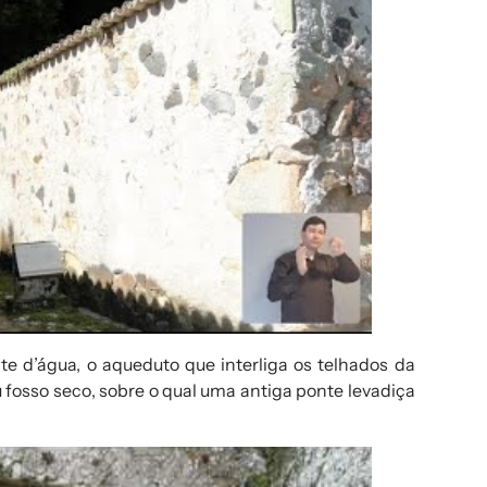
te d’água, o aqueduto
que interliga os telhados da
u
fosso seco
, sobre o qual uma antiga
ponte levadiça