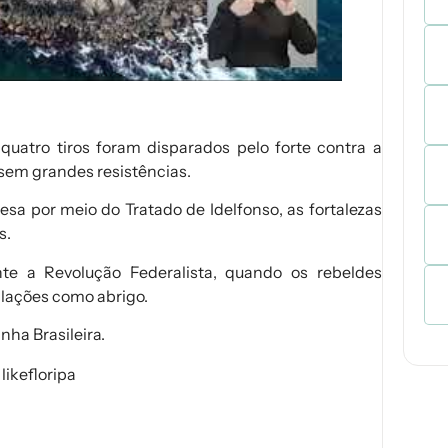
 quatro tiros foram disparados pelo forte contra a
a sem grandes resistências.
uesa por meio do
Tratado de Idelfonso
, as fortalezas
s.
nte a
Revolução Federalista
, quando os rebeldes
lações como abrigo.
nha Brasileira.