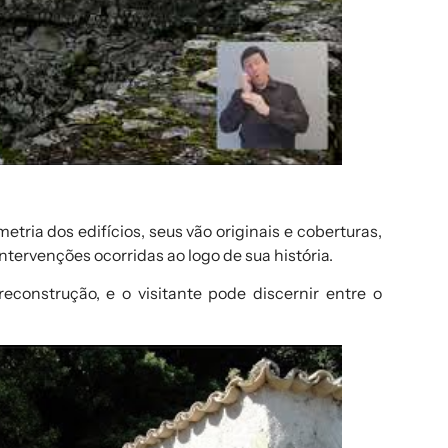
tria dos edifícios, seus vão originais e coberturas,
ervenções ocorridas ao logo de sua história.
reconstrução, e o visitante pode discernir entre o