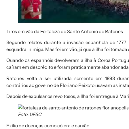
Tiros em vão da Fortaleza de Santo Antonio de Ratones
Segundo relatos durante a
invasão espanhola de 1777
,
esquadra inimiga. Mas foi em vão, já que a ilha foi tomad
Quando os espanhóis devolveram a ilha à Coroa Portug
caíram em descrédito e foram praticamente abandonada
Ratones volta a ser utilizada somente em
1893
dura
contrários ao governo de
Floriano Peixoto
usavam as insta
Depois de expulsar os revoltosos, a Ilha foi entregue à Mari
Foto: UFSC
Exílio de doenças
como cólera
e carvão