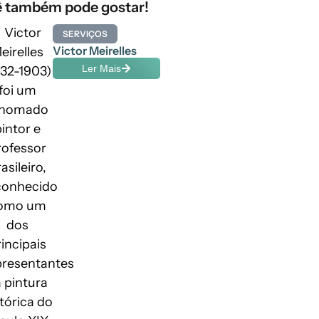
 também pode gostar!
SERVIÇOS
Victor Meirelles
Ler Mais