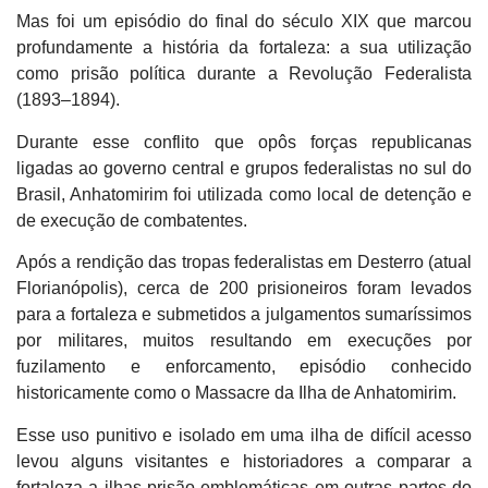
Mas foi um episódio do final do século XIX que marcou
profundamente a história da fortaleza:
a sua utilização
como prisão política durante a Revolução Federalista
(1893–1894)
.
Durante esse conflito que opôs forças republicanas
ligadas ao governo central e grupos federalistas no sul do
Brasil, Anhatomirim foi utilizada como local de detenção e
de execução de combatentes.
Após a rendição das tropas federalistas em Desterro (atual
Florianópolis), cerca de 200 prisioneiros foram levados
para a fortaleza e submetidos a
julgamentos sumaríssimos
por militares
, muitos resultando em
execuções por
fuzilamento e enforcamento
, episódio conhecido
historicamente como o
Massacre da Ilha de Anhatomirim
.
Esse uso punitivo e isolado em uma ilha de difícil acesso
levou alguns visitantes e historiadores a comparar a
fortaleza a
ilhas-prisão emblemáticas em outras partes do