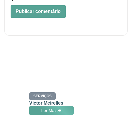
SERVIÇOS
Victor Meirelles
Ler Mais