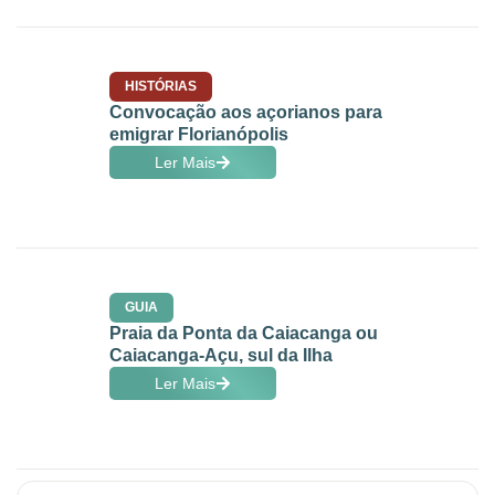
HISTÓRIAS
Convocação aos açorianos para
emigrar Florianópolis
Ler Mais
GUIA
Praia da Ponta da Caiacanga ou
Caiacanga-Açu, sul da Ilha
Ler Mais