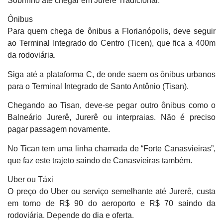
Sobrinho até chegar em Jurerê Tradicional.
Ônibus
Para quem chega de ônibus a Florianópolis, deve seguir
ao Terminal Integrado do Centro (Ticen), que fica a 400m
da rodoviária.
Siga até a plataforma C, de onde saem os ônibus urbanos
para o Terminal Integrado de Santo Antônio (Tisan).
Chegando ao Tisan, deve-se pegar outro ônibus como o
Balneário Jurerê, Jurerê ou interpraias. Não é preciso
pagar passagem novamente.
No Tican tem uma linha chamada de “Forte Canasvieiras”,
que faz este trajeto saindo de Canasvieiras também.
Uber ou Táxi
O preço do Uber ou serviço semelhante até Jurerê, custa
em torno de R$ 90 do aeroporto e R$ 70 saindo da
rodoviária. Depende do dia e oferta.