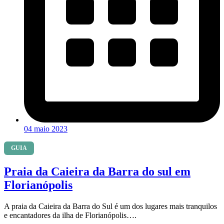
04 maio 2023
GUIA
Praia da Caieira da Barra do sul em
Florianópolis
A praia da Caieira da Barra do Sul é um dos lugares mais tranquilos
e encantadores da ilha de Florianópolis….