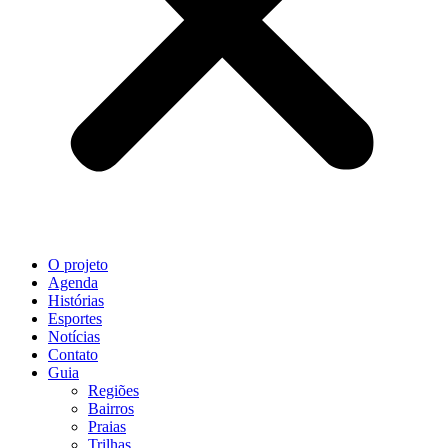
O projeto
Agenda
Histórias
Esportes
Notícias
Contato
Guia
Regiões
Bairros
Praias
Trilhas