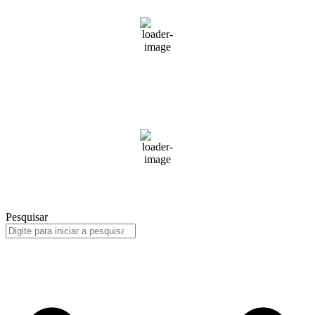
Tempo hoje em Floripa
10:22,
ago 6, 2026
21
°C
Tempo hoje em Floripa
10:22,
ago 6, 2026
21
°C
Pesquisar