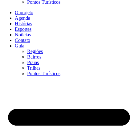
Pontos Turísticos
O projeto
Agenda
Histórias
Esportes
Notícias
Contato
Guia
Regiões
Bairros
Praias
Trilhas
Pontos Turísticos