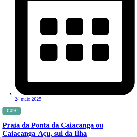
24 maio 2025
GUIA
Praia da Ponta da Caiacanga ou
Caiacanga-Açu, sul da Ilha