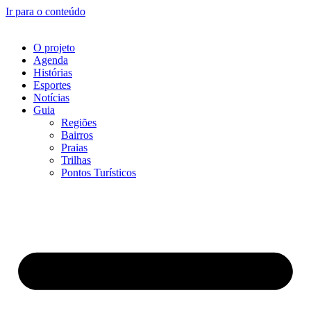
Ir para o conteúdo
O projeto
Agenda
Histórias
Esportes
Notícias
Guia
Regiões
Bairros
Praias
Trilhas
Pontos Turísticos