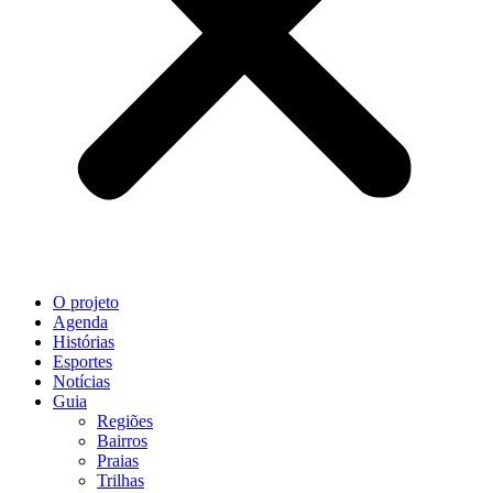
O projeto
Agenda
Histórias
Esportes
Notícias
Guia
Regiões
Bairros
Praias
Trilhas